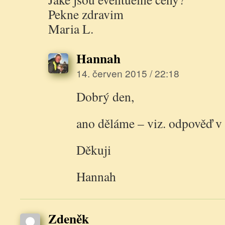
Pekne zdravim
Maria L.
Hannah
14. červen 2015 / 22:18
Dobrý den,
ano děláme – viz. odpověď v
Děkuji
Hannah
Zdeněk