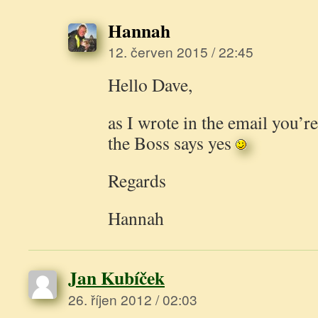
Hannah
12. červen 2015 / 22:45
Hello Dave,
as I wrote in the email you’
the Boss says yes
Regards
Hannah
Jan Kubíček
26. říjen 2012 / 02:03