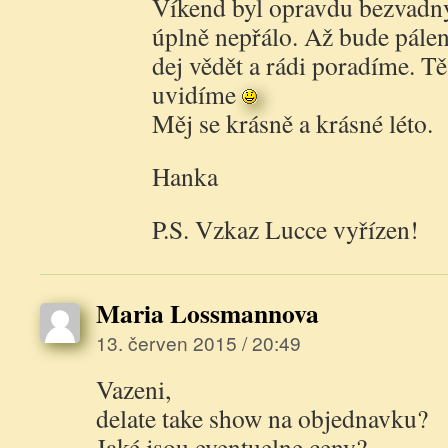
Víkend byl opravdu bezvadn
úplně nepřálo. Až bude pálen
dej vědět a rádi poradíme. T
uvidíme
Měj se krásně a krásné léto.
Hanka
P.S. Vzkaz Lucce vyřízen!
Maria Lossmannova
13. červen 2015 / 20:49
Vazeni,
delate take show na objednavku?
Jaké jsou eventuelne ceny?