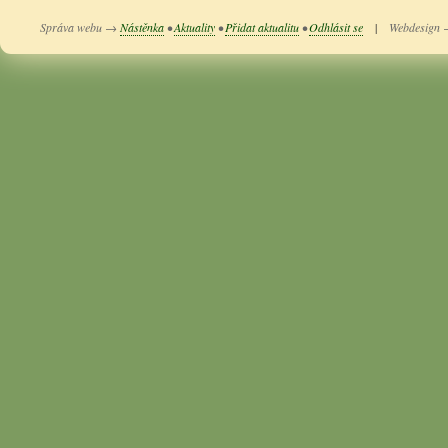
Správa webu →
Nástěnka
•
Aktuality
•
Přidat aktualitu
•
Odhlásit se
|
Webdesign